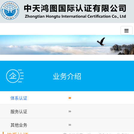
业务介绍
体系认证
服务认证
其他业务