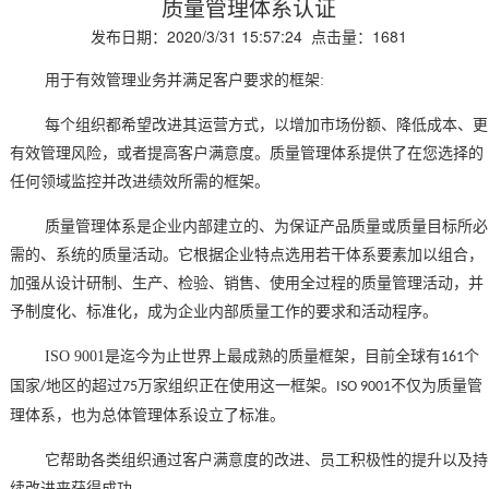
质量管理体系认证
发布日期：2020/3/31 15:57:24 点击量：1681
用于有效管理业务并满足客户要求的框架
:
每个组织都希望改进其运营方式，以增加市场份额、降低成本、更
有效管理风险，或者提高客户满意度。质量管理体系提供了在您选择的
任何领域监控并改进绩效所需的框架。
质量管理体系是企业内部建立的、为保证产品质量或质量目标所必
需的、系统的质量活动。它根据企业特点选用若干体系要素加以组合，
加强从设计研制、生产、检验、销售、使用全过程的质量管理活动，并
予制度化、标准化，成为企业内部质量工作的要求和活动程序。
ISO 9001
是迄今为止世界上最成熟的质量框架，目前全球有
个
161
国家
地区的超过
万家组织正在使用这一框架。
不仅为质量管
/
75
ISO 9001
理体系，也为总体管理体系设立了标准。
它帮助各类组织通过客户满意度的改进、员工积极性的提升以及持
续改进来获得成功。