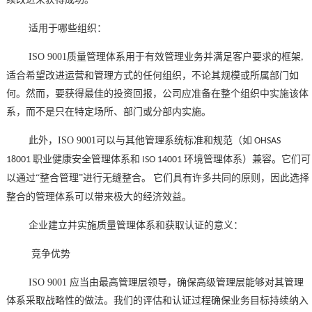
适用于哪些组织：
ISO 9001
质量管理体系用于有效管理业务并满足客户要求的框架
,
适合希望改进运营和管理方式的任何组织，不论其规模或所属部门如
何。然而，要获得最佳的投资回报，公司应准备在整个组织中实施该体
系，而不是只在特定场所、部门或分部内实施。
此外，
ISO 9001
可以与其他管理系统标准和规范（如
OHSAS
职业健康安全管理体系和
环境管理体系）兼容。它们可
18001
ISO 14001
以通过“整合管理”进行无缝整合。
它们具有许多共同的原则，因此选择
整合的管理体系可以带来极大的经济效益。
企业建立并实施质量管理体系和获取认证的意义：
竞争优势
ISO 9001
应当由最高管理层领导，确保高级管理层能够对其管理
体系采取战略性的做法。我们的评估和认证过程确保业务目标持续纳入