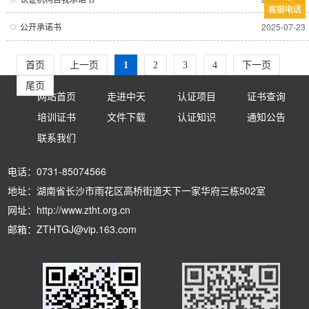
公开承诺书
2025-07-23
首页
上一页
1
2
3
4
下一页
尾页
网站首页
走进中天
认证项目
证书查询
培训证书
文件下载
认证知识
通知公告
联系我们
电话：0731-85074566
地址：湖南省长沙市雨花区高桥街道天下一家华府三栋502室
网址：http://www.ztht.org.cn
邮箱：ZTHTGJ@vip.163.com